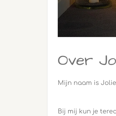
Over Jol
Mijn naam is Joli
Bij mij kun je ter