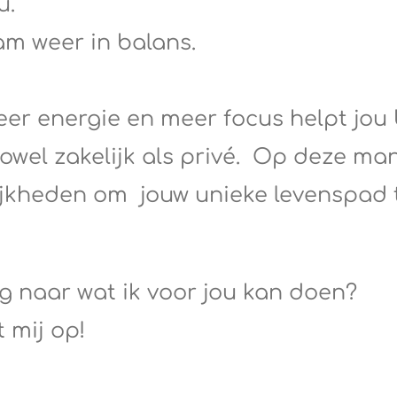
u.
am weer in balans.
eer energie en meer focus helpt jou 
owel zakelijk als privé. Op deze man
ijkheden om jouw unieke levenspad 
ig naar wat ik voor jou kan doen?
 mij op!