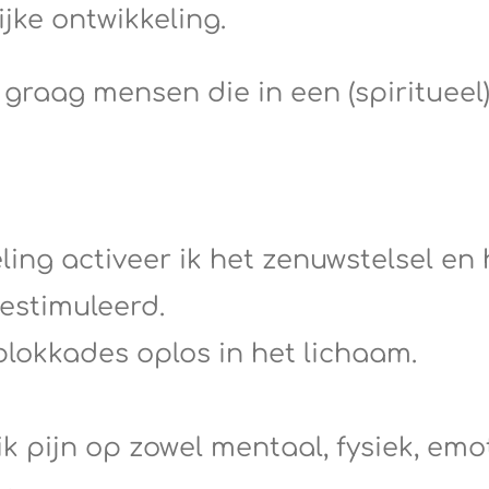
jke ontwikkeling.
 graag mensen die in een (spiritueel
ing activeer ik het zenuwstelsel en
estimuleerd.
blokkades oplos in het lichaam.
k pijn op zowel mentaal, fysiek, emo