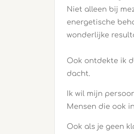
Niet alleen bij me
energetische beh
wonderlijke resul
Ook ontdekte ik d
dacht.
Ik wil mijn persoo
Mensen die ook in 
Ook als je geen kl