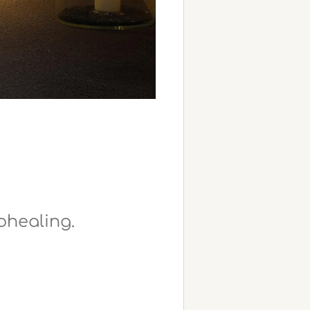
ohealing.