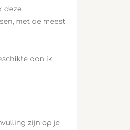
ik deze
sen, met de meest
eschikte dan ik
ulling zijn op je