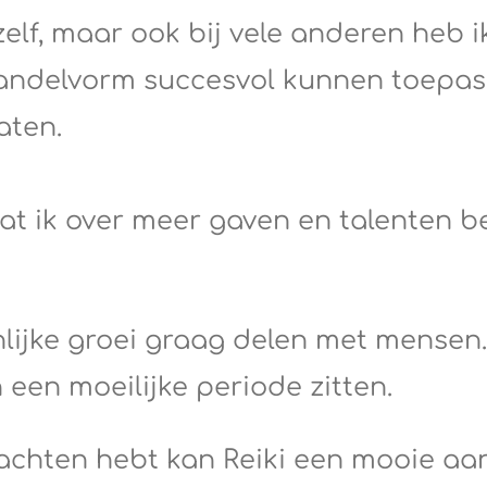
zelf, maar ook bij vele anderen heb 
andelvorm succesvol kunnen toepas
taten.
at ik over meer gaven en talenten b
nlijke groei graag delen met mensen.
een moeilijke periode zitten.
achten hebt kan Reiki een mooie aanv