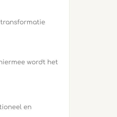
)transformatie
 hiermee wordt het
tioneel en