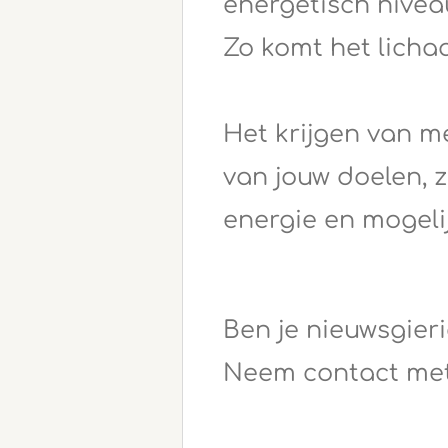
energetisch nivea
Zo komt het licha
Het krijgen van m
van jouw doelen, z
energie en mogel
Ben je nieuwsgier
Neem contact met