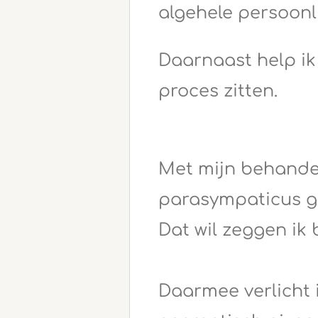
algehele persoonli
Daarnaast help ik
proces zitten.
Met mijn behandel
parasympaticus g
Dat wil zeggen ik 
Daarmee verlicht i