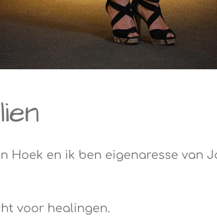
ien
en Hoek en ik ben eigenaresse van J
echt voor healingen.