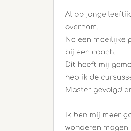
Al op jonge leefti
overnam.
Na een moeilijke 
bij een coach.
Dit heeft mij gem
heb ik de cursuss
Master gevolgd e
Ik ben mij meer g
wonderen mogen