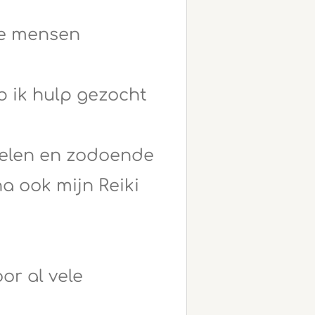
ere mensen
b ik hulp gezocht
kkelen en zodoende
a ook mijn Reiki
or al vele