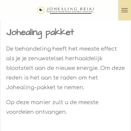
Ga
direct
naar
Johealing pakket
de
hoofdinhoud
De behandeling heeft het meeste effect
als je je zenuwstelsel herhaaldelijk
blootstelt aan de nieuwe energie. Om deze
reden is het aan te raden om het
Johealing-pakket te nemen.
Op deze manier zult u de meeste
voordelen ontvangen.