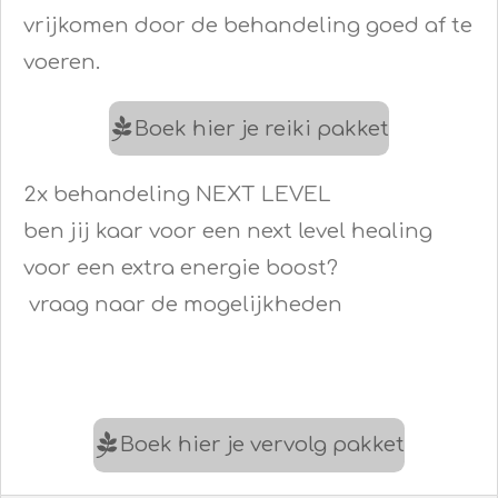
vrijkomen door de behandeling goed af te
voeren.
Boek hier je reiki pakket
2x behandeling NEXT LEVEL
ben jij kaar voor een next level healing
voor een extra energie boost?
vraag naar de mogelijkheden
Boek hier je vervolg pakket