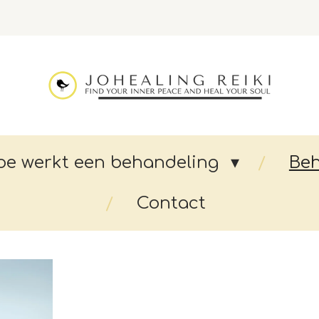
oe werkt een behandeling
Be
Contact