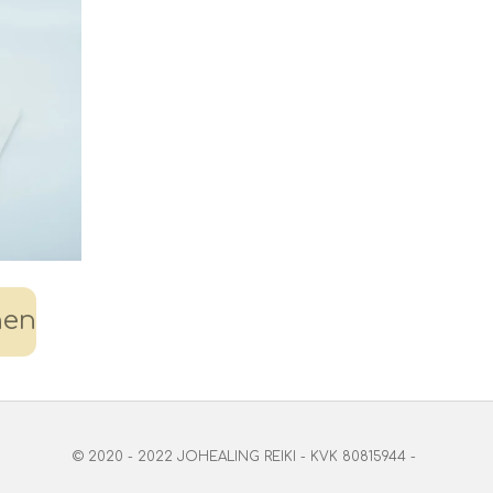
nen
© 2020 - 2022 JOHEALING REIKI - KVK 80815944 -