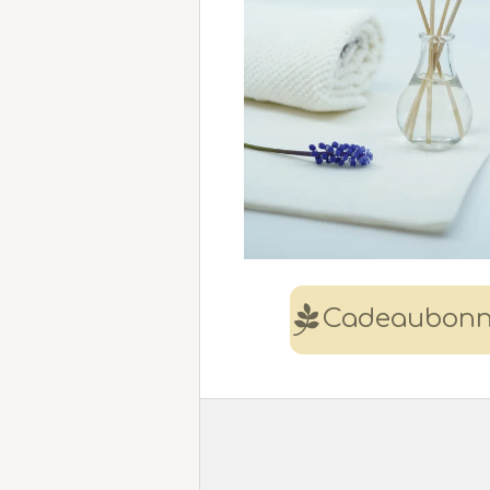
Cadeaubon