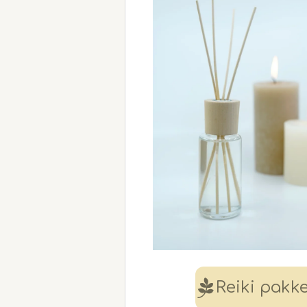
Reiki pakk